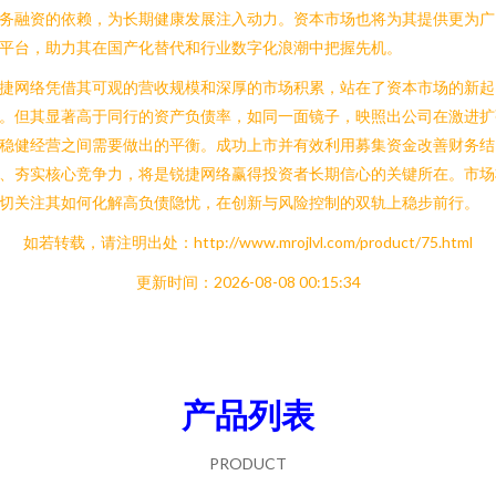
务融资的依赖，为长期健康发展注入动力。资本市场也将为其提供更为广
平台，助力其在国产化替代和行业数字化浪潮中把握先机。
捷网络凭借其可观的营收规模和深厚的市场积累，站在了资本市场的新起
。但其显著高于同行的资产负债率，如同一面镜子，映照出公司在激进扩
稳健经营之间需要做出的平衡。成功上市并有效利用募集资金改善财务结
、夯实核心竞争力，将是锐捷网络赢得投资者长期信心的关键所在。市场
切关注其如何化解高负债隐忧，在创新与风险控制的双轨上稳步前行。
如若转载，请注明出处：http://www.mrojlvl.com/product/75.html
更新时间：2026-08-08 00:15:34
产品列表
PRODUCT