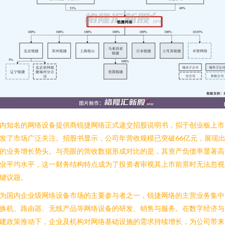
内知名的网络设备提供商锐捷网络正式递交招股说明书，拟于创业板上市
发了市场广泛关注。招股书显示，公司年营收规模已突破66亿元，展现
的业务增长势头。与亮眼的营收数据形成对比的是，其资产负债率显著高
业平均水平，这一财务结构特点成为了投资者审视其上市前景时无法忽视
键议题。
为国内企业级网络设备市场的主要参与者之一，锐捷网络的主营业务集中
换机、路由器、无线产品等网络设备的研发、销售与服务。在数字经济与
建政策推动下，企业及机构对网络基础设施的需求持续增长，为公司带来