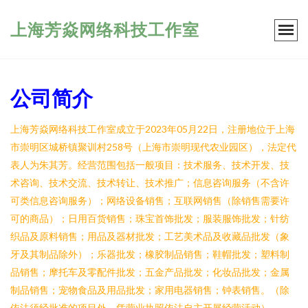
上海芳焱网络科技工作室
公司简介
上海芳焱网络科技工作室成立于2023年05月22日，注册地位于上海
市崇明区城桥镇聚训村258号（上海市崇明现代农业园区），法定代
表人为朱其芳。经营范围包括一般项目：技术服务、技术开发、技
术咨询、技术交流、技术转让、技术推广；信息咨询服务（不含许
可类信息咨询服务）；网络设备销售；互联网销售（除销售需要许
可的商品）；日用百货销售；珠宝首饰批发；服装服饰批发；针纺
织品及原料销售；用品及器材批发；工艺美术品及收藏品批发（象
牙及其制品除外）；乐器批发；橡胶制品销售；鞋帽批发；塑料制
品销售；摩托车及零配件批发；五金产品批发；化妆品批发；金属
制品销售；宠物食品及用品批发；家用电器销售；钟表销售。（除
依法须经批准的项目外，凭营业执照依法自主开展经营活动）