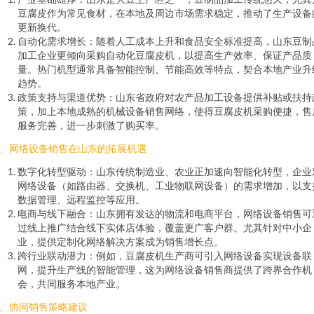
豆腐皮作为常见食材，在本地及周边市场需求稳定，推动了生产设备
更新换代。
自动化需求增长：随着人工成本上升和食品安全标准提高，山东豆制
加工企业更倾向采购自动化豆腐皮机，以提高生产效率、保证产品质
量。热门机型通常具备智能控制、节能高效等特点，契合本地产业升
趋势。
政策支持与渠道优势：山东省政府对农产品加工设备提供补贴或扶持
策，加上本地成熟的机械设备销售网络，使得豆腐皮机采购便捷，售
服务完善，进一步刺激了购买率。
、网络设备销售在山东的拓展机遇
数字化转型驱动：山东传统制造业、农业正加速向智能化转型，企业
网络设备（如路由器、交换机、工业物联网设备）的需求增加，以支
数据管理、远程监控等应用。
电商与线下融合：山东拥有发达的物流和电商平台，网络设备销售可
过线上推广结合线下实体店体验，覆盖更广客户群。尤其针对中小企
业，提供定制化网络解决方案成为销售增长点。
跨行业联动潜力：例如，豆腐皮机生产商可引入网络设备实现设备联
网，提升生产线的智能管理，这为网络设备销售商提供了跨界合作机
会，共同服务本地产业。
、协同销售策略建议