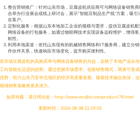
整合营销推广：针对山东市场，豆腐皮机供应商可与网络设备销售商
合举办行业展会或线上研讨会，展示“智能豆制品生产线”方案，吸引
在客户。
定制化服务：根据山东本地加工企业的规模与需求，提供豆腐皮机配
网络设备的打包服务，如通过物联网技术实现设备远程维护，增强客
粘性。
利用本地渠道：依托山东现有的机械销售网络和IT服务商，建立分销
作伙伴关系，快速响应市场变化，提升购买便利性。
东市场豆腐皮机的高购买率与网络设备销售的兴起，反映了本地产业从传
工向智能化迈进的趋势。通过把握市场需求、创新销售模式，两者可形成
优势，助力山东乃至华北地区的经济高质量发展。随着技术融合加深，这
领域销售策略将更具潜力。
如若转载，请注明出处：http://www.mrojlvl.com/product/74.html
更新时间：2026-08-08 22:29:03