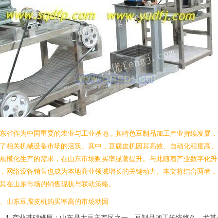
东省作为中国重要的农业与工业基地，其特色豆制品加工产业持续发展，
了相关机械设备市场的活跃。其中，豆腐皮机因其高效、自动化程度高、
规模化生产的需求，在山东市场购买率显著提升。与此随着产业数字化升
，网络设备销售也成为本地商业领域增长的关键动力。本文将结合两者，
其在山东市场的销售现状与联动策略。
、山东豆腐皮机购买率高的市场动因
产业基础雄厚：山东是大豆主产区之一，豆制品加工传统悠久，尤其